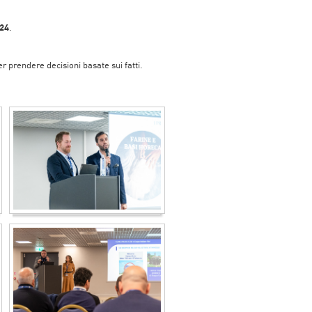
024
.
r prendere decisioni basate sui fatti.