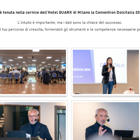
 è tenuta nella cornice dell’Hotel QUARK di Milano la Convention Dolcitalia 2
L'intuito è importante, ma i dati sono la chiave del successo.
l tuo percorso di crescita, fornendoti gli strumenti e le competenze necessarie pe