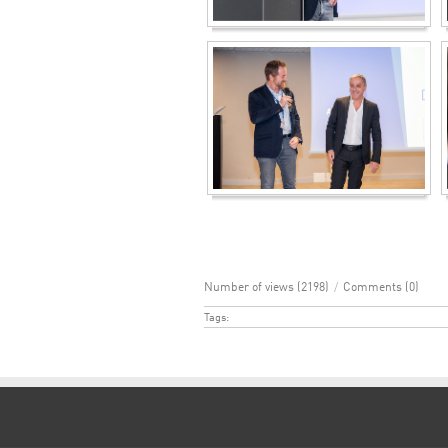
Number of views (2198)
/
Comments (0)
Tags: