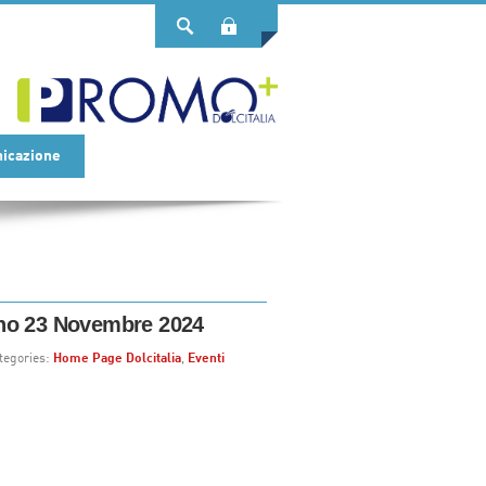
Login
icazione
no 23 Novembre 2024
tegories:
Home Page Dolcitalia
,
Eventi