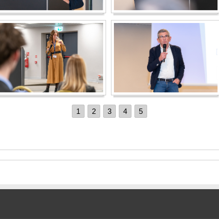
1
2
3
4
5