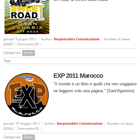
giovedì 9 giugno 2011
/
Author:
Responsabile Comunicazione
/
Number of views
(6065)
/
Comments (0)
/
Categories:
Eventi
Tags:
EXP 2011 Marocco
"Il mondo è un libro e quelli che non viaggiano
ne leggono solo una pagina." (Sant'Agostino)
giovedì 19 maggio 2011
/
Author:
Responsabile Comunicazione
/
Number of views
(6304)
/
Comments (0)
/
Categories:
Eventi