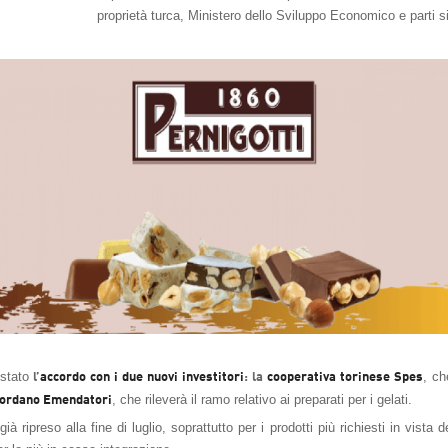
proprietà turca, Ministero dello Sviluppo Economico e parti s
 stato
, ch
l’
accordo con i due nuovi investitori
: la
cooperativa torinese Spes
, che rileverà il ramo relativo ai preparati per i gelati.
iordano Emendatori
già ripreso alla fine di luglio, soprattutto per i prodotti più richiesti in vist