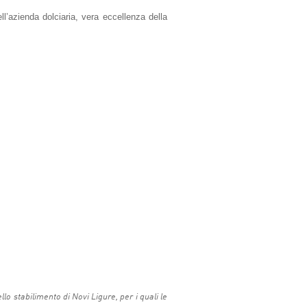
l’azienda dolciaria, vera eccellenza della
llo stabilimento di Novi Ligure, per i quali le