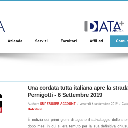
Azienda
Servizi
Fornitori
Affiliati
Comun
Una cordata tutta italiana apre la strad
Pernigotti - 6 Settembre 2019
Author:
SUPERUSER ACCOUNT
/
venerdì 6 settembre 2019
/
Cat
Dolcitalia
È notizia dei primi giorni di agosto il salvataggio dello sto
dopo mesi in cui si era temuto per la sua definitiva chius