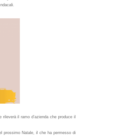
indacali.
e rileverà il ramo d’azienda che produce il
a del prossimo Natale, il che ha permesso di