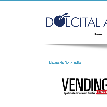
Home
News da Dolcitalia