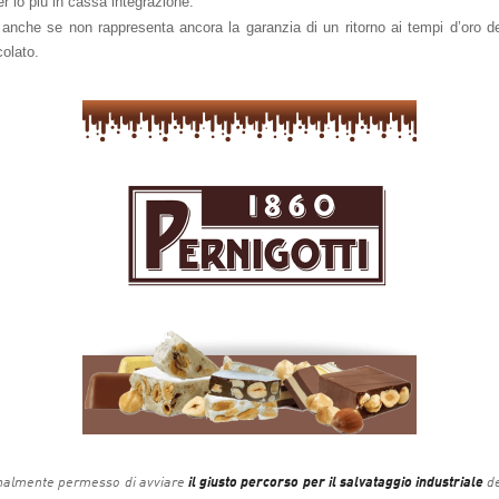
r lo più in cassa integrazione.
 anche se non rappresenta ancora la garanzia di un ritorno ai tempi d’oro del
colato.
inalmente permesso di avviare
il giusto percorso per il salvataggio industriale
de