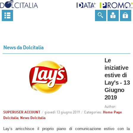
News da Dolcitalia
Le
iniziative
estive di
Lay’s - 13
Giugno
2019
Author:
SUPERUSER ACCOUNT
/
giovedì 13 giugno 2019
/
Categories:
Home Page
Dolcitalia
,
News Dolcitalia
Lay’s arricchisce il proprio piano di comunicazione estivo con la