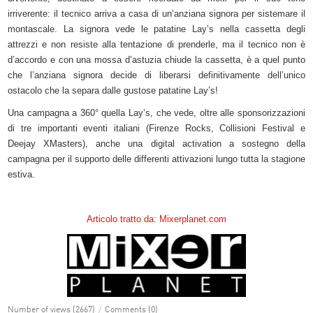
irriverente: il tecnico arriva a casa di un’anziana signora per sistemare il
montascale. La signora vede le patatine Lay’s nella cassetta degli
attrezzi e non resiste alla tentazione di prenderle, ma il tecnico non è
d’accordo e con una mossa d’astuzia chiude la cassetta, è a quel punto
che l’anziana signora decide di liberarsi definitivamente dell’unico
ostacolo che la separa dalle gustose patatine Lay’s!
Una campagna a 360° quella Lay’s, che vede, oltre alle sponsorizzazioni
di tre importanti eventi italiani (Firenze Rocks, Collisioni Festival e
Deejay XMasters), anche una digital activation a sostegno della
campagna per il supporto delle differenti attivazioni lungo tutta la stagione
estiva.
Articolo tratto da: Mixerplanet.com
Number of views (2667)
/
Comments (0)