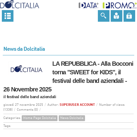
News da Dolcitalia
LA REPUBBLICA - Alla Bocconi
torna "SWEET for KIDS", il
festival delle band aziendali -
26 Novembre 2025
il festival delle band aziendali
giovedì 27 novembre 2025
/
Author:
SUPERUSER ACCOUNT
/
Number of views
(1338)
/
Comments (0)
/
Categories:
Home Page Dolcitalia
News Dolcitalia
Tags: