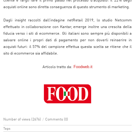
cliente e fargli fare il primo passo nel processo d’acquisto: il 22% degli
acquisti online sono diretta conseguenza di questo strumento di marketing.
Dagli insight raccolti dall’indagine netRetail 2019, lo studio Netcomm
effettuato in collaborazione con Kantar, emerge inoltre una crescita della
fiducia verso i siti di ecommerce. Gli italiani sono sempre più disponibili a
salvare online i propri dati di pagamento per non doverli reinserire in
acquisti futuri: il 57% del campione effettua questa scelta se ritiene che il
sito di ecommerce sia affidabile.
Foodweb.it
Articolo tratto da:
Number of views (2676)
/
Comments (0)
Tags: