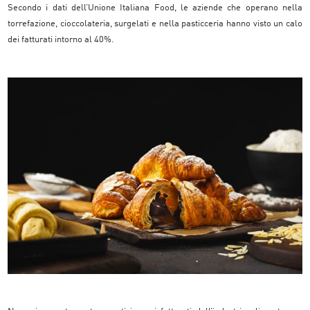
Secondo i dati dell’Unione Italiana Food, le aziende che operano nella
torrefazione, cioccolateria, surgelati e nella pasticceria hanno visto un calo
dei fatturati intorno al 40%.