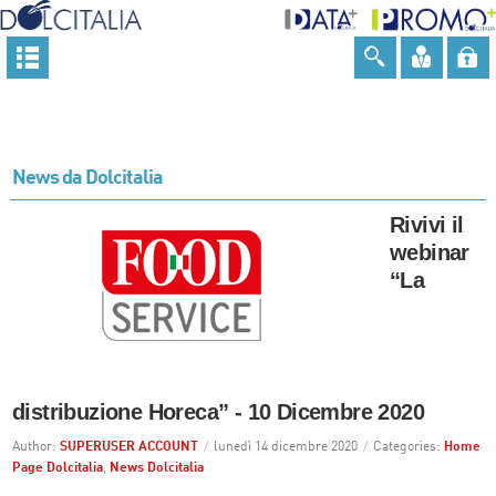
News da Dolcitalia
Rivivi il
webinar
“La
distribuzione Horeca” - 10 Dicembre 2020
Author:
SUPERUSER ACCOUNT
/
lunedì 14 dicembre 2020
/
Categories:
Home
Page Dolcitalia
,
News Dolcitalia