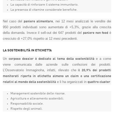
La capacità di rinforzare il sistema immunitario.
La presenza di vitamine considerate benefiche.
Nel caso del
, nei 12 mesi analizzati le vendite dei
paniere alimentare
950 prodotti individuati sono aumentate di +5,3%, grazie alla crescita
della domanda. Invece il sell-out dei 647 prodotti del
è
paniere non food
cresciuto di +27,0% rispetto ai 12 mesi precedenti.
LA SOSTENIBILITÀ IN ETICHETTA
Un
e a come
corposo dossier è dedicato al tema della sostenibilità
viene comunicata dalle aziende sulle confezioni dei prodotti.
L’Osservatorio Immaginoha, infatti, rilevato che
il 20,9% dei prodotti
monitorati riporta in etichetta almeno un claim o una certificazione
e li ha organizzati in
:
relativi al mondo della sostenibilità
quattro cluster
Management sostenibile delle risorse.
Agricoltura e allevamento sostenibili.
Responsabilità sociale.
Rispetto degli animali.