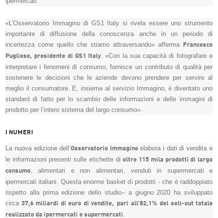
ipermercati.
«L’Osservatorio Immagino di GS1 Italy si rivela essere uno strumento
importante di diffusione della conoscenza anche in un periodo di
incertezza come quello che stiamo attraversando» afferma
Francesco
. «Con la sua capacità di fotografare e
Pugliese, presidente di GS1 Italy
interpretare i fenomeni di consumo, fornisce un contributo di qualità per
sostenere le decisioni che le aziende devono prendere per servire al
meglio il consumatore. E, insieme al servizio Immagino, è diventato uno
standard di fatto per lo scambio delle informazioni e delle immagini di
prodotto per l’intero sistema del largo consumo».
I NUMERI
La nuova edizione dell’
elabora i dati di vendita e
Osservatorio Immagino
le informazioni presenti sulle etichette di
oltre 115 mila prodotti di largo
, alimentari e non alimentari, venduti in supermercati e
consumo
ipermercati italiani. Questa enorme basket di prodotti - che è raddoppiato
rispetto alla prima edizione dello studio– a giugno 2020 ha sviluppato
circa
37,6 miliardi di euro di vendite,
pari
all’82,1% del sell-out totale
.
realizzato da ipermercati e supermercati