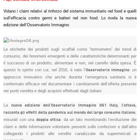
Volano i claim relativi al rinforzo del sistema immunitario nel food e quelli
sull’efficacia contro germi e batteri nel non food. Lo rivela la nuova
edizione dell’Osservatorio Immagino
Le etichette dei prodotti sugli scaffali come “termometro” dei trend di
consumo, dei fenomeni emergenti e delle caratteristiche determinanti per
il successo di un prodotto, alimentare e non, nel carrello della spesa. È
questo lo spirito con cui, nel 2016, è nato l’
: un
Osservatorio Immagino
approccio innovativo che anche durante l’emergenza sanitaria si è
confermato efficace nel documentare i cambiamenti dell’offerta presente
nei punti vendita e degli acquisti effettuati dagli italiani.
La
nuova edizione dell’Osservatorio Immagino GS1 Italy, l’ottava,
,
racconta gli effetti della pandemia sul mondo del largo consumo italiano
misurati con una
: da un lato monitorando l’evoluzione dei
doppia ottica
claim e delle informazioni volontarie presenti sulle confezioni e dall’altro
collegando i prodotti alle vendite canalizzate da supermercati e