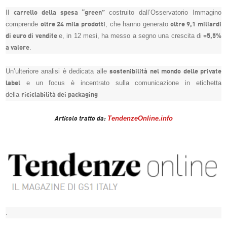
Il
costruito dall’Osservatorio Immagino
carrello della spesa “green”
comprende
, che hanno generato
oltre 24 mila prodotti
oltre 9,1 miliardi
e, in 12 mesi, ha messo a segno una crescita di
di euro di vendite
+5,5%
.
a valore
Un’ulteriore analisi è dedicata alle
sostenibilità nel mondo delle private
e un focus è incentrato sulla comunicazione in etichetta
label
della
riciclabilità dei packaging
TendenzeOnline.info
Articolo tratto da:
.