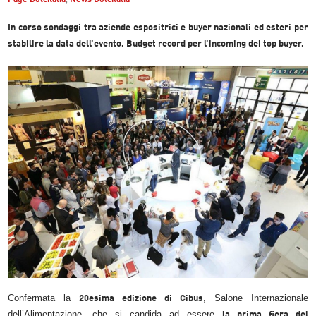
In corso sondaggi tra aziende espositrici e buyer nazionali ed esteri per
stabilire la data dell’evento. Budget record per l’incoming dei top buyer.
Confermata la
, Salone Internazionale
20esima edizione di Cibus
dell’Alimentazione, che si candida ad essere
la prima fiera del