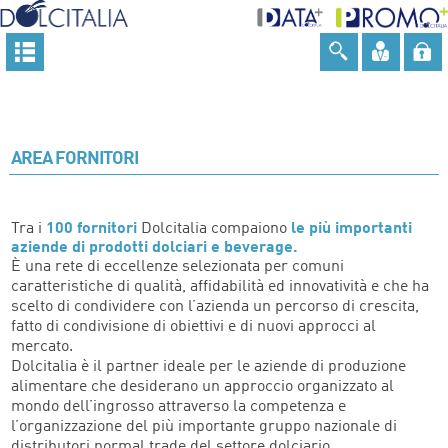
AREA FORNITORI
Tra i
100 fornitori
Dolcitalia compaiono
le più importanti
aziende di prodotti dolciari e beverage.
È una rete di eccellenze selezionata per comuni
caratteristiche di qualità, affidabilità ed innovatività e che ha
scelto di condividere con l’azienda un percorso di crescita,
fatto di condivisione di obiettivi e di nuovi approcci al
mercato.
Dolcitalia è il partner ideale per le aziende di produzione
alimentare che desiderano un approccio organizzato al
mondo dell’ingrosso attraverso la competenza e
l’organizzazione del più importante gruppo nazionale di
distributori normal trade del settore dolciario.