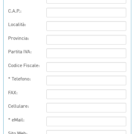
C.A.P.:
Località:
Provincia:
Partita IVA:
Codice Fiscale:
* Telefono:
FAX:
Cellulare:
* eMail:
Sito Web: