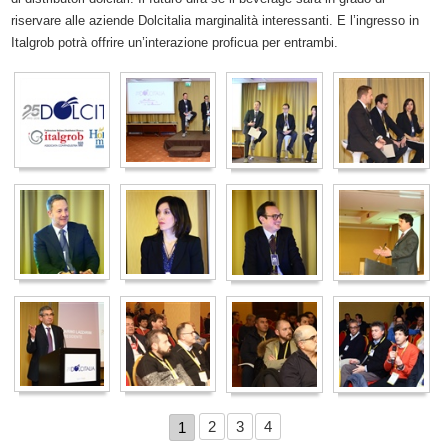
riservare alle aziende Dolcitalia marginalità interessanti. E l’ingresso in
Italgrob potrà offrire un’interazione proficua per entrambi.
2
3
4
1