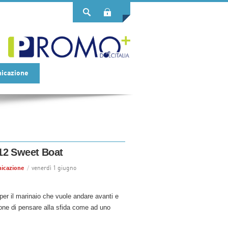
Login
icazione
2 Sweet Boat
icazione
/
venerdì 1 giugno
per il marinaio che vuole andare avanti e
one di pensare alla sfida come ad uno