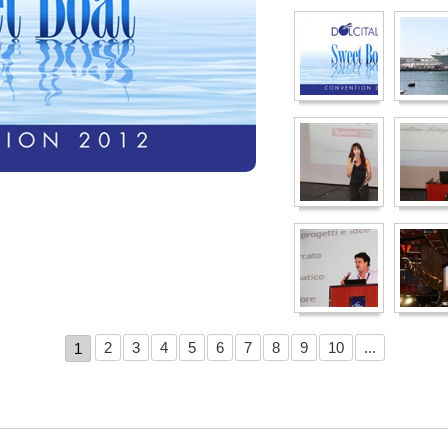
2
3
4
5
6
7
8
9
10
...
1