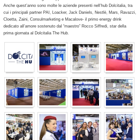
Anche quest’anno sono molte le aziende presenti nell’hub Dolcitalia, tra
cui i principali partner PAI, Loacker, Jack Daniels, Nestlè, Mars, Ravazzi,
Cloetta, Zaini, Consulmarketing e Macalove- il primo energy drink
dedicato all’amore sostenuto dal “maestro” Rocco Siffredi, star della
prima giornata al Dolcitalia The Hub.