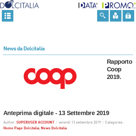
News da Dolcitalia
Rapporto
Coop
2019.
Anteprima digitale - 13 Settembre 2019
Author:
SUPERUSER ACCOUNT
/
venerdì 13 settembre 2019
/
Categories:
Home Page Dolcitalia
,
News Dolcitalia