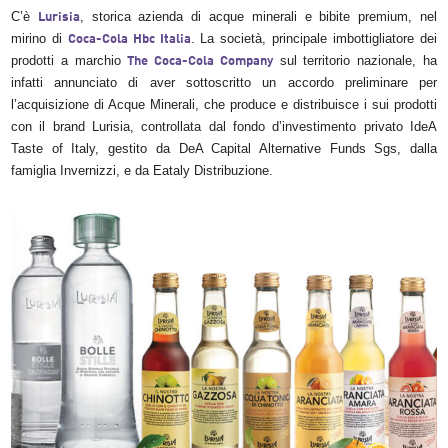
C’è
, storica azienda di acque minerali e bibite premium, nel
Lurisia
mirino di
. La società, principale imbottigliatore dei
Coca-Cola Hbc Italia
prodotti a marchio
sul territorio nazionale, ha
The Coca-Cola Company
infatti annunciato di aver sottoscritto un accordo preliminare per
l’acquisizione di Acque Minerali, che produce e distribuisce i sui prodotti
con il brand Lurisia, controllata dal fondo d’investimento privato IdeA
Taste of Italy, gestito da DeA Capital Alternative Funds Sgs, dalla
famiglia Invernizzi, e da Eataly Distribuzione.