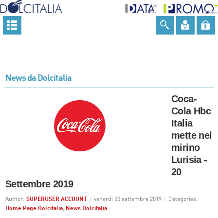
News da Dolcitalia
Coca-
Cola Hbc
Italia
mette nel
mirino
Lurisia -
20
Settembre 2019
Author:
SUPERUSER ACCOUNT
/
venerdì 20 settembre 2019
/
Categories:
Home Page Dolcitalia
,
News Dolcitalia