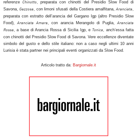
referenze
, preparata con chinotti del Presidio Slow Food di
Chinotto
Savona,
, con limoni sfusati della Costiera amalfitana,
,
Gazzosa
Aranciata
preparata con estratto dell’arancia del Gargano Igp (altro Presidio Slow
Food),
, con arancia Merangolo di Puglia,
Aranciata Amara
Aranciata
, a base di Arancia Rossa di Sicilia Igp, e
, anch’essa fatta
Rossa
Tonica
con chinotti del Presidio Slow Food di Savona. Vere eccellenze diventate
simbolo del gusto e dello stile italiano: non a caso negli ultimi 10 anni
Lurisia è stata partner nei principali eventi organizzati da Slow Food.
Articolo tratto da:
Bargiornale.it