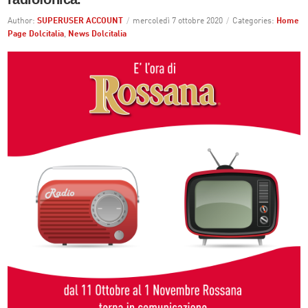
Author:
SUPERUSER ACCOUNT
/
mercoledì 7 ottobre 2020
/
Categories:
Home
Page Dolcitalia
,
News Dolcitalia