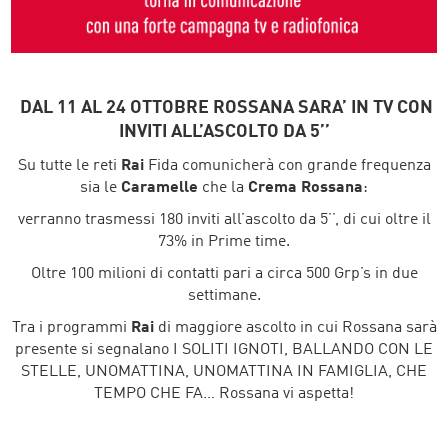
DAL 11 AL 24 OTTOBRE ROSSANA SARA’ IN TV CON
INVITI ALL’ASCOLTO DA 5’’
Su tutte le reti
Rai
Fida comunicherà con grande frequenza
sia le
Caramelle
che la
Crema Rossana
:
verranno trasmessi 180 inviti all’ascolto da 5’’, di cui oltre il
73% in Prime time.
Oltre 100 milioni di contatti pari a circa 500 Grp’s in due
settimane.
Tra i programmi
Rai
di maggiore ascolto in cui Rossana sarà
presente si segnalano I SOLITI IGNOTI, BALLANDO CON LE
STELLE, UNOMATTINA, UNOMATTINA IN FAMIGLIA, CHE
TEMPO CHE FA… Rossana vi aspetta!