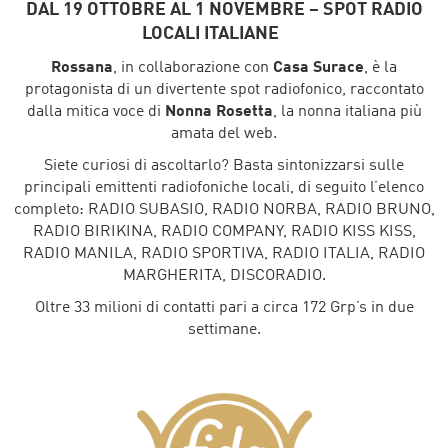
DAL 19 OTTOBRE AL 1 NOVEMBRE – SPOT RADIO
LOCALI ITALIANE
Rossana
, in collaborazione con
Casa Surace
, è la
protagonista di un divertente spot radiofonico, raccontato
dalla mitica voce di
Nonna Rosetta
, la nonna italiana più
amata del web.
Siete curiosi di ascoltarlo? Basta sintonizzarsi sulle
principali emittenti radiofoniche locali, di seguito l’elenco
completo: RADIO SUBASIO, RADIO NORBA, RADIO BRUNO,
RADIO BIRIKINA, RADIO COMPANY, RADIO KISS KISS,
RADIO MANILA, RADIO SPORTIVA, RADIO ITALIA, RADIO
MARGHERITA, DISCORADIO.
Oltre 33 milioni di contatti pari a circa 172 Grp’s in due
settimane.