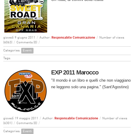
giovedì 9 giugno 2011
/
Author:
Responsabile Comunicazione
/
Number of views
(6063)
/
Comments (0)
/
Categories:
Eventi
Tags:
EXP 2011 Marocco
"Il mondo è un libro e quelli che non viaggiano
ne leggono solo una pagina." (Sant'Agostino)
giovedì 19 maggio 2011
/
Author:
Responsabile Comunicazione
/
Number of views
(6301)
/
Comments (0)
/
Categories:
Eventi