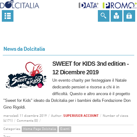
News da Dolcitalia
SWEET for KIDS 3nd edition -
12 Dicembre 2019
Un evento charity per festeggiare il Natale
dedicando pensieri e risorse a chi è in
difficoltà. Questo e altro ancora è il progetto
"Sweet for Kids" ideato da Dolcitalia per i bambini della Fondazione Don
Gino Rigoldi.
mercoledì 11 dicembre 2019
/
Author:
SUPERUSER ACCOUNT
/
Number of views
(4171)
/
Comments (0)
/
Categories:
Home Page Dolcitalia
Eventi