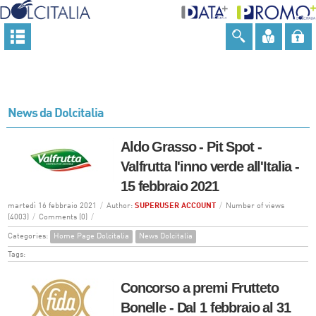
News da Dolcitalia
Aldo Grasso - Pit Spot -
Valfrutta l'inno verde all'Italia -
15 febbraio 2021
martedì 16 febbraio 2021
/
Author:
SUPERUSER ACCOUNT
/
Number of views
(4003)
/
Comments (0)
/
Categories:
Home Page Dolcitalia
News Dolcitalia
Tags:
Concorso a premi Frutteto
Bonelle - Dal 1 febbraio al 31